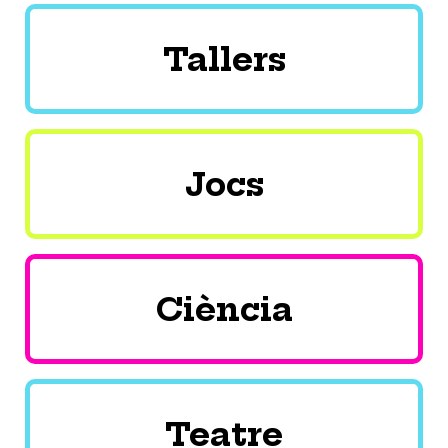
Tallers
Jocs
Ciència
Teatre