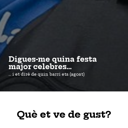
Digues-me quina festa
major celebres...
... i et diré de quin barri ets (agost)
Què et ve de gust?