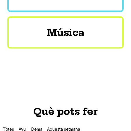
Música
Què pots fer
Totes
Avui
Demà
Aquesta setmana