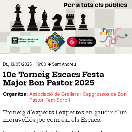
Dt., 13/05/2025 - 18:00
Sant Andreu
10e Torneig Escacs Festa
Major Bon Pastor 2025
Organitza
Associació de Grallers i Capgrossos de Bon
Pastor Fem Soroll
Torneig d´experts i expertes en gaudir d´un
meravellós joc com és... els Escacs.