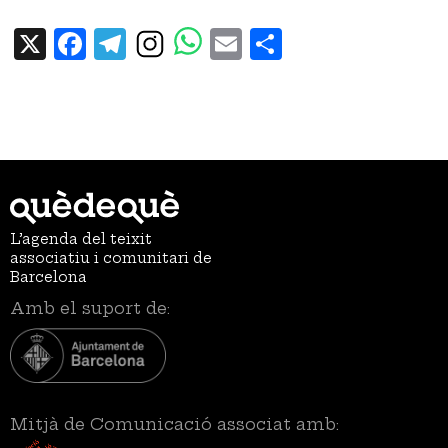
X
Facebook
Telegram
Email
Share
L’agenda del teixit
associatiu i comunitari de
Barcelona
Amb el suport de:
Mitjà de Comunicació associat amb: