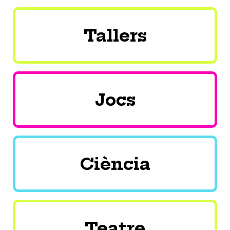
Tallers
Jocs
Ciència
Teatre