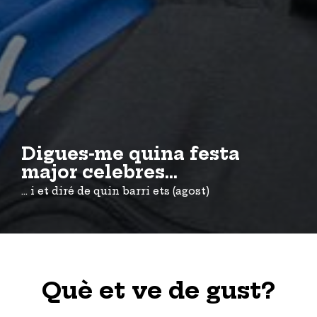
Digues-me quina festa
major celebres...
... i et diré de quin barri ets (agost)
Què et ve de gust?