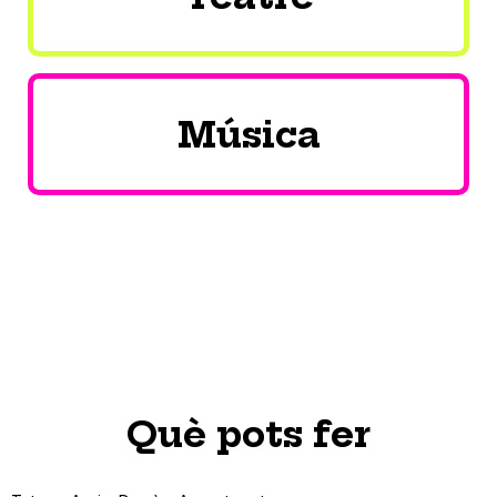
Música
Què pots fer