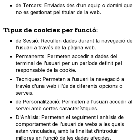
de Tercers: Enviades des d’un equip o domini que
no és gestionat pel titular de la web.
Tipus de cookies per funció:
de Sessió: Recullen dades durant la navegació de
l’usuari a través de la pàgina web.
Permanents: Permeten accedir a dades del
terminal de l’usuari per un període definit pel
responsable de la cookie.
Tècniques: Permeten a l’usuari la navegació a
través d’una web i l’ús de diferents opcions o
serveis.
de Personalització: Permeten a l’usuari accedir al
servei amb certes característiques.
D'Anàlisis: Permeten el seguiment i anàlisis de
comportament de l’usuari de webs a les quals
estan vinculades, amb la finalitat d’introduir
millores en funció de les dades afegides.