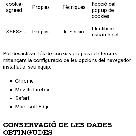
cookie-
l'opció del
Pròpies
Tècniques
agreed
popup de
cookies
Identificar
SSESS...
Pròpies
de Sessió
usuari logat
Pot desactivar l’ús de cookies pròpies i de tercers
mitjançant la configuració de les opcions del navegador
instal·lat al seu equip:
Chrome
Mozilla Firefox
Safari
Microsoft Edge
CONSERVACIÓ DE LES DADES
OBTINGUDES