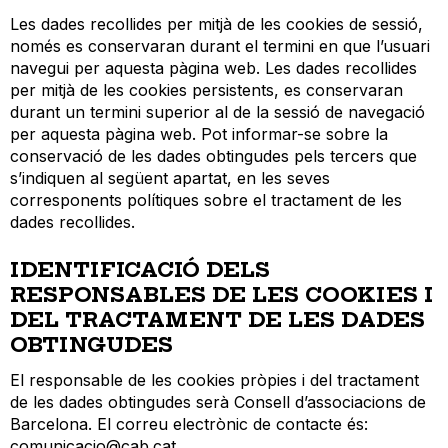
Les dades recollides per mitjà de les cookies de sessió,
només es conservaran durant el termini en que l’usuari
navegui per aquesta pàgina web. Les dades recollides
per mitjà de les cookies persistents, es conservaran
durant un termini superior al de la sessió de navegació
per aquesta pàgina web. Pot informar-se sobre la
conservació de les dades obtingudes pels tercers que
s’indiquen al següent apartat, en les seves
corresponents polítiques sobre el tractament de les
dades recollides.
IDENTIFICACIÓ DELS
RESPONSABLES DE LES COOKIES I
DEL TRACTAMENT DE LES DADES
OBTINGUDES
El responsable de les cookies pròpies i del tractament
de les dades obtingudes serà Consell d’associacions de
Barcelona. El correu electrònic de contacte és:
comunicacio@cab.cat