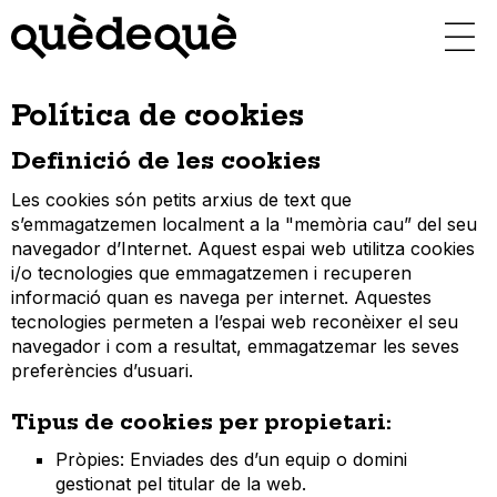
Vés
al
contingut
Política de cookies
Definició de les cookies
Les cookies són petits arxius de text que
s’emmagatzemen localment a la "memòria cau” del seu
navegador d’Internet. Aquest espai web utilitza cookies
i/o tecnologies que emmagatzemen i recuperen
informació quan es navega per internet. Aquestes
tecnologies permeten a l’espai web reconèixer el seu
navegador i com a resultat, emmagatzemar les seves
preferències d’usuari.
Tipus de cookies per propietari:
Pròpies: Enviades des d’un equip o domini
gestionat pel titular de la web.