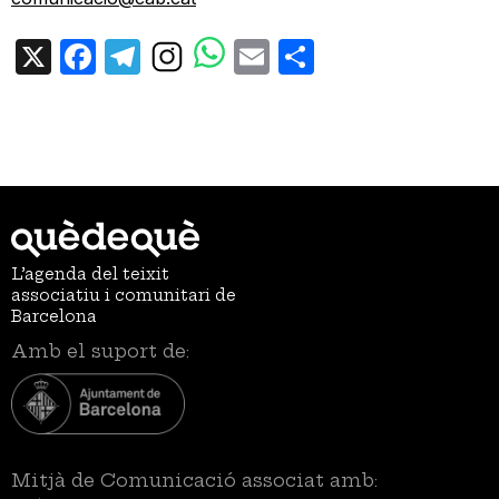
X
Facebook
Telegram
Email
Share
L’agenda del teixit
associatiu i comunitari de
Barcelona
Amb el suport de:
Mitjà de Comunicació associat amb: