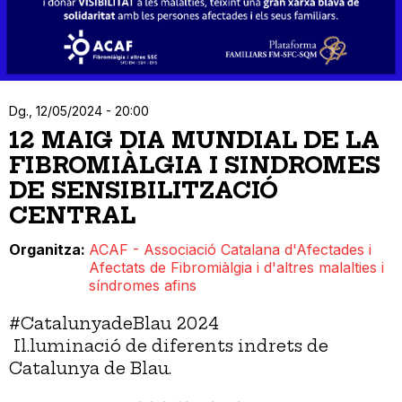
Dg., 12/05/2024 - 20:00
12 MAIG DIA MUNDIAL DE LA
FIBROMIÀLGIA I SINDROMES
DE SENSIBILITZACIÓ
CENTRAL
Organitza
ACAF - Associació Catalana d'Afectades i
Afectats de Fibromiàlgia i d'altres malalties i
síndromes afins
#CatalunyadeBlau 2024
Il.luminació de diferents indrets de
Catalunya de Blau.