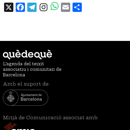
X
Facebook
Telegram
Email
Share
L’agenda del teixit
associatiu i comunitari de
Barcelona
Amb el suport de:
Mitjà de Comunicació associat amb: