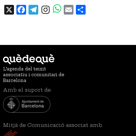
X
Facebook
Telegram
Email
Share
L’agenda del teixit
associatiu i comunitari de
Barcelona
Amb el suport de:
Mitjà de Comunicació associat amb: