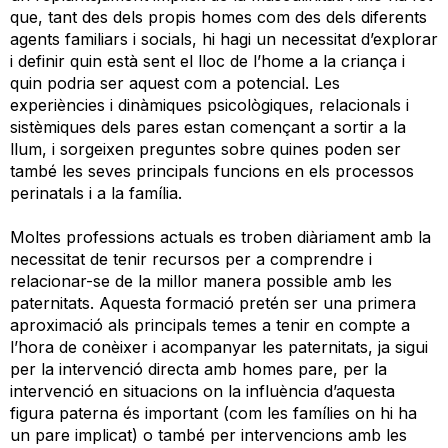
que, tant des dels propis homes com des dels diferents
agents familiars i socials, hi hagi un necessitat d’explorar
i definir quin està sent el lloc de l’home a la criança i
quin podria ser aquest com a potencial. Les
experiències i dinàmiques psicològiques, relacionals i
sistèmiques dels pares estan començant a sortir a la
llum, i sorgeixen preguntes sobre quines poden ser
també les seves principals funcions en els processos
perinatals i a la família.
Moltes professions actuals es troben diàriament amb la
necessitat de tenir recursos per a comprendre i
relacionar-se de la millor manera possible amb les
paternitats. Aquesta formació pretén ser una primera
aproximació als principals temes a tenir en compte a
l’hora de conèixer i acompanyar les paternitats, ja sigui
per la intervenció directa amb homes pare, per la
intervenció en situacions on la influència d’aquesta
figura paterna és important (com les famílies on hi ha
un pare implicat) o també per intervencions amb les