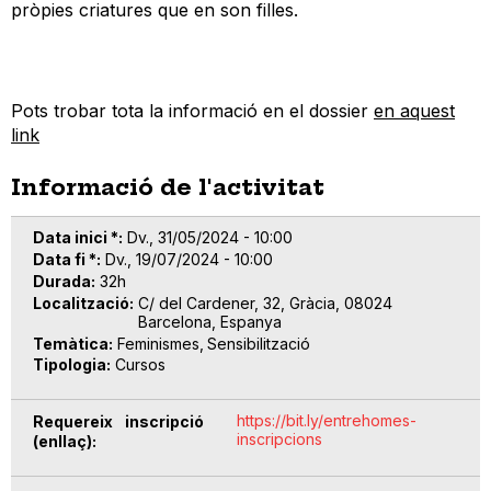
pròpies criatures que en son filles.
Pots trobar tota la informació en el dossier
en aquest
link
Informació de l'activitat
Data inici *
Dv., 31/05/2024 - 10:00
Data fi *
Dv., 19/07/2024 - 10:00
Durada
32h
Localització
C/ del Cardener, 32, Gràcia, 08024
Barcelona, Espanya
Temàtica
Feminismes
Sensibilització
Tipologia
Cursos
https://bit.ly/entrehomes-
Requereix inscripció
inscripcions
(enllaç)