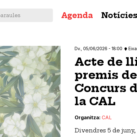
Navegació
Agenda
Notície
principal
Dv., 05/06/2026 - 18:00
Eix
Acte de l
premis de 
Concurs d
la CAL
Organitza
CAL
Divendres 5 de juny, 