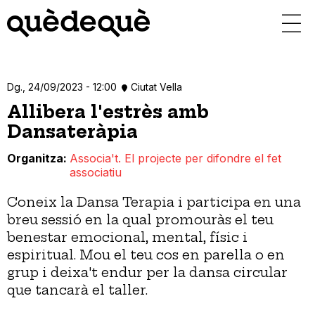
Vés
al
contingut
Dg., 24/09/2023 - 12:00
Ciutat Vella
Allibera l'estrès amb
Dansateràpia
Organitza
Associa't. El projecte per difondre el fet
associatiu
Coneix la Dansa Terapia i participa en una
breu sessió en la qual promouràs el teu
benestar emocional, mental, físic i
espiritual. Mou el teu cos en parella o en
grup i deixa't endur per la dansa circular
que tancarà el taller.