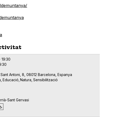
aldemuntanya/
ldemuntanya
a
ctivitat
- 19:30
19:30
 Sant Antoni, 8, 08012 Barcelona, Espanya
a
Educació
Natura
Sensibilització
rrià-Sant Gervasi