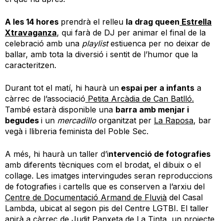
A les 14 hores
prendrà el relleu
la drag queen
Estrella
Xtravaganza
, qui farà de DJ per animar el final de la
celebració amb una
playlist
estiuenca per no deixar de
ballar, amb tota la diversió i sentit de l’humor que la
caracteritzen.
Durant tot el matí, hi haurà un
espai per a infants
a
càrrec de l’associació
Petita Arcàdia de Can Batlló.
També estarà disponible una
barra amb menjar i
begudes
i un
mercadillo
organitzat per
La Raposa
, bar
vegà i llibreria feminista del Poble Sec.
A més, hi haurà un taller d’i
ntervenció de fotografies
amb diferents tècniques com el brodat, el dibuix o el
collage. Les imatges intervingudes seran reproduccions
de fotografies i cartells que es conserven a l’arxiu del
Centre de Documentació Armand de Fluvià
del Casal
Lambda, ubicat al segon pis del Centre LGTBI. El taller
anirà a càrrec de
Judit Panxeta
de
La Tinta
, un projecte