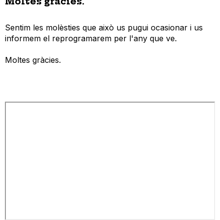
Moltes gràcies.
Sentim les molèsties que això us pugui ocasionar i us
informem el reprogramarem per l'any que ve.
Moltes gràcies.