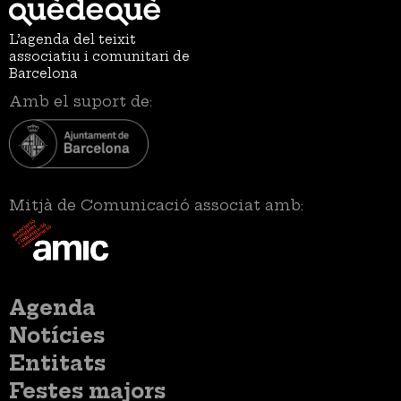
L’agenda del teixit
associatiu i comunitari de
Barcelona
Amb el suport de:
Mitjà de Comunicació associat amb:
Menú
Agenda
principal
Notícies
Entitats
Festes majors