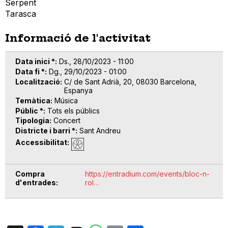
Serpent
Tarasca
Informació de l'activitat
Data inici *
Ds., 28/10/2023 - 11:00
Data fi *
Dg., 29/10/2023 - 01:00
Localització
C/ de Sant Adrià, 20, 08030 Barcelona,
Espanya
Temàtica
Música
Públic *
Tots els públics
Tipologia
Concert
Districte i barri *
Sant Andreu
Accessibilitat
Compra
https://entradium.com/events/bloc-n-
d'entrades
rol…