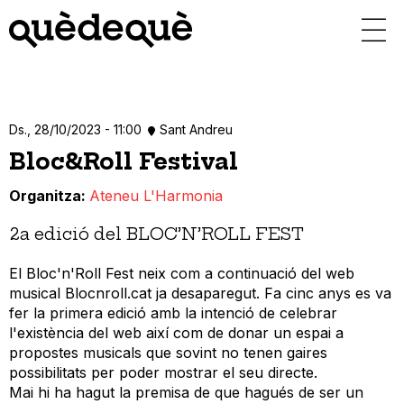
Vés
al
contingut
Ds., 28/10/2023 - 11:00
Sant Andreu
Bloc&Roll Festival
Organitza
Ateneu L'Harmonia
2a edició del BLOC’N’ROLL FEST
El Bloc'n'Roll Fest neix com a continuació del web
musical Blocnroll.cat ja desaparegut. Fa cinc anys es va
fer la primera edició amb la intenció de celebrar
l'existència del web així com de donar un espai a
propostes musicals que sovint no tenen gaires
possibilitats per poder mostrar el seu directe.
Mai hi ha hagut la premisa de que hagués de ser un