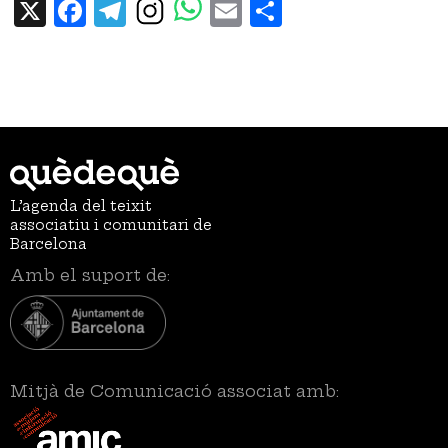
X
Facebook
Telegram
Email
Share
L’agenda del teixit
associatiu i comunitari de
Barcelona
Amb el suport de:
Mitjà de Comunicació associat amb: