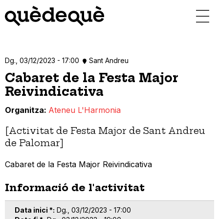
Vés
al
contingut
Dg., 03/12/2023 - 17:00
Sant Andreu
Cabaret de la Festa Major
Reivindicativa
Organitza
Ateneu L'Harmonia
[Activitat de Festa Major de Sant Andreu
de Palomar]
Cabaret de la Festa Major Reivindicativa
Informació de l'activitat
Data inici *
Dg., 03/12/2023 - 17:00