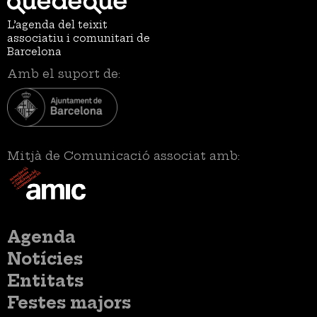
L’agenda del teixit
associatiu i comunitari de
Barcelona
Amb el suport de:
Mitjà de Comunicació associat amb:
Menú
Agenda
principal
Notícies
Entitats
Festes majors