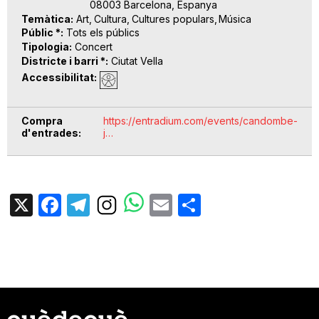
08003 Barcelona, Espanya
Temàtica
Art
Cultura
Cultures populars
Música
Públic *
Tots els públics
Tipologia
Concert
Districte i barri *
Ciutat Vella
Accessibilitat
Compra
https://entradium.com/events/candombe-
d'entrades
j…
X
Facebook
Telegram
Email
Share