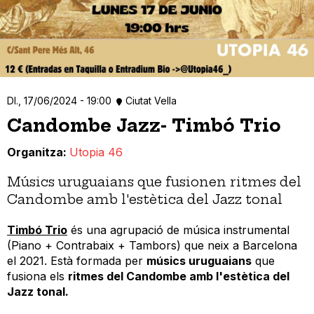
Dl., 17/06/2024 - 19:00
Ciutat Vella
Candombe Jazz- Timbó Trio
Organitza
Utopia 46
Músics uruguaians que fusionen ritmes del
Candombe amb l'estètica del Jazz tonal
Timbó Trio
és una agrupació de música instrumental
(Piano + Contrabaix + Tambors) que neix a Barcelona
el 2021. Està formada per
músics uruguaians
que
fusiona els
ritmes del Candombe amb l'estètica del
Jazz tonal.