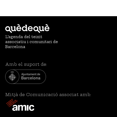
L’agenda del teixit
associatiu i comunitari de
Barcelona
Amb el suport de:
Mitjà de Comunicació associat amb: