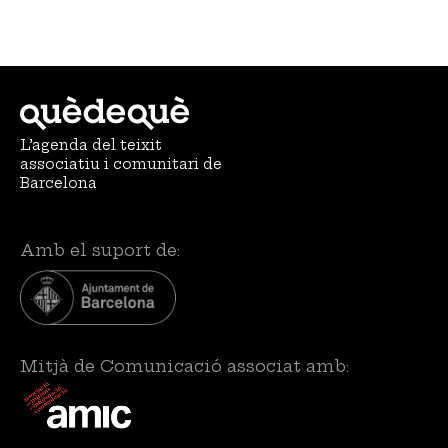
L’agenda del teixit
associatiu i comunitari de
Barcelona
Amb el suport de:
Mitjà de Comunicació associat amb: