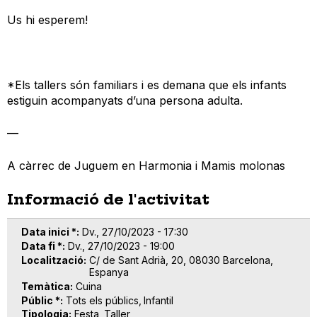
Us hi esperem!
*Els tallers són familiars i es demana que els infants
estiguin acompanyats d’una persona adulta.
—
A càrrec de Juguem en Harmonia i Mamis molonas
Informació de l'activitat
Data inici *
Dv., 27/10/2023 - 17:30
Data fi *
Dv., 27/10/2023 - 19:00
Localització
C/ de Sant Adrià, 20, 08030 Barcelona,
Espanya
Temàtica
Cuina
Públic *
Tots els públics
Infantil
Tipologia
Festa
Taller