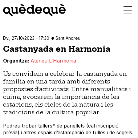
Vés
al
contingut
Dv., 27/10/2023 - 17:30
Sant Andreu
Castanyada en Harmonia
Organitza
Ateneu L'Harmonia
Us convidem a celebrar la castanyada en
família en una tarda amb diferents
propostes d’activitats. Entre manualitats i
cuina, evocarem la importància de les
estacions, els cicles de la natura i les
tradicions de la cultura popular.
Podreu trobar tallers* de panellets (cal inscripció
prèvia) i altres espais d’estampació de fulles i de segells.