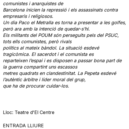
comunistes i anarquistes de
Barcelona inicien la repressió i els assassinats contra
empresaris i religiosos.
Un dia Paco el Metralla es torna a presentar a les golfes,
però ara amb la intenció de quedar-s’hi.
Els militants del POUM són perseguits pels del PSUC,
tots ells comunistes, però rivals
polítics al mateix bàndol. La situació esdevé
tragicòmica. El sacerdot i el comunista es
reparteixen l’espai i es disposen a passar bona part de
la guerra compartint uns escassos
metres quadrats en clandestinitat. La Pepeta esdevé
l’autèntic àrbitre i líder moral del grup,
que ha de procurar cuidar-los.
Lloc: Teatre d'El Centre
ENTRADA LLIURE