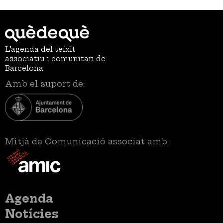
L’agenda del teixit
associatiu i comunitari de
Barcelona
Amb el suport de:
Mitjà de Comunicació associat amb:
Menú
Agenda
principal
Notícies