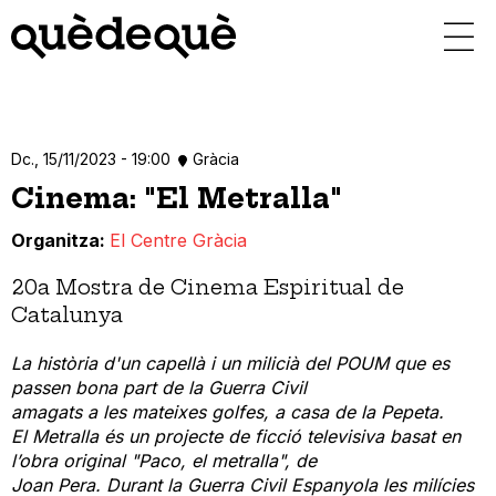
Vés
al
contingut
Dc., 15/11/2023 - 19:00
Gràcia
Cinema: "El Metralla"
Organitza
El Centre Gràcia
20a Mostra de Cinema Espiritual de
Catalunya
La història d'un capellà i un milicià del POUM que es
passen bona part de la Guerra Civil
amagats a les mateixes golfes, a casa de la Pepeta.
El Metralla és un projecte de ficció televisiva basat en
l’obra original "Paco, el metralla", de
Joan Pera. Durant la Guerra Civil Espanyola les milícies