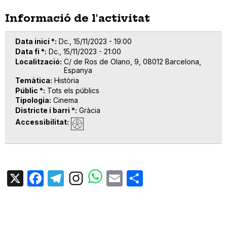
Informació de l'activitat
Data inici *
Dc., 15/11/2023 - 19:00
Data fi *
Dc., 15/11/2023 - 21:00
Localització
C/ de Ros de Olano, 9, 08012 Barcelona,
Espanya
Temàtica
Història
Públic *
Tots els públics
Tipologia
Cinema
Districte i barri *
Gràcia
Accessibilitat
X
Facebook
Telegram
Email
Share