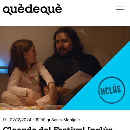
Vés
al
contingut
Dl., 02/12/2024 - 19:00
Sants-Montjuïc