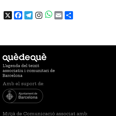
X
Facebook
Telegram
Email
Share
L’agenda del teixit
associatiu i comunitari de
Barcelona
Amb el suport de:
Mitjà de Comunicació associat amb: