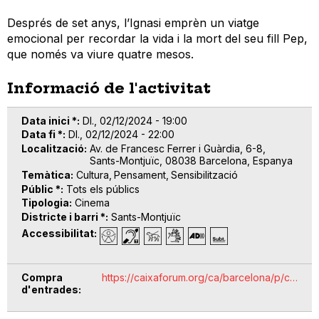
Després de set anys, l’Ignasi emprèn un viatge
emocional per recordar la vida i la mort del seu fill Pep,
que només va viure quatre mesos.
Informació de l'activitat
Data inici *
Dl., 02/12/2024 - 19:00
Data fi *
Dl., 02/12/2024 - 22:00
Localització
Av. de Francesc Ferrer i Guàrdia, 6-8,
Sants-Montjuïc, 08038 Barcelona, Espanya
Temàtica
Cultura
Pensament
Sensibilització
Públic *
Tots els públics
Tipologia
Cinema
Districte i barri *
Sants-Montjuïc
Accessibilitat
Compra
https://caixaforum.org/ca/barcelona/p/c…
d'entrades