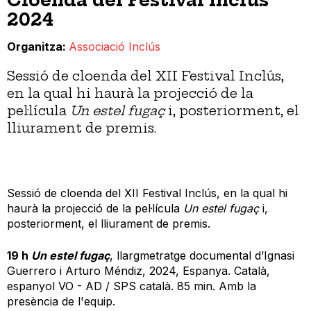
Cloenda del Festival Inclús
2024
Organitza
Associació Inclús
Sessió de cloenda del XII Festival Inclús,
en la qual hi haurà la projecció de la
pel·lícula
Un estel fugaç
i, posteriorment, el
lliurament de premis.
Sessió de cloenda del XII Festival Inclús, en la qual hi
haurà la projecció de la pel·lícula
Un estel fugaç
i,
posteriorment, el lliurament de premis.
19 h
Un estel fugaç
, llargmetratge documental d’Ignasi
Guerrero i Arturo Méndiz, 2024, Espanya. Català,
espanyol VO - AD / SPS català. 85 min. Amb la
presència de l'equip.