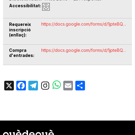
Accessibilitat
https://docs.google.com/forms/d/1jpteBQ…
Requereix
inscripció
(enllaç)
Compra
https://docs.google.com/forms/d/1jpteBQ…
d'entrades
X
Facebook
Telegram
Email
Share