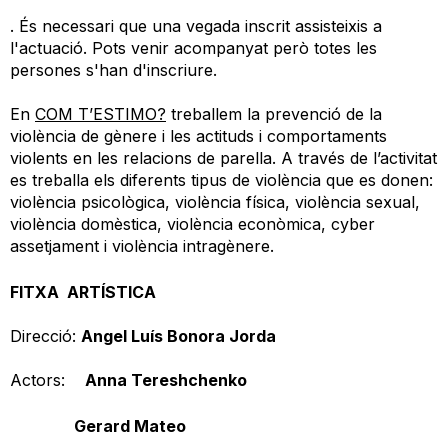
. És necessari que una vegada inscrit assisteixis a
l'actuació. Pots venir acompanyat però totes les
persones s'han d'inscriure.
En
COM T’ESTIMO?
treballem la prevenció de la
violència de gènere i les actituds i comportaments
violents en les relacions de parella. A través de l’activitat
es treballa els diferents tipus de violència que es donen:
violència psicològica, violència física, violència sexual,
violència domèstica, violència econòmica, cyber
assetjament i violència intragènere.
FITXA ARTÍSTICA
Direcció:
Angel Luís Bonora Jorda
Actors:
Anna Tereshchenko
Gerard Mateo