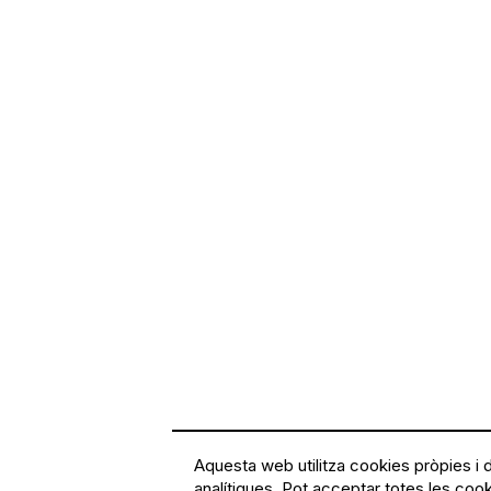
Aquesta web utilitza cookies pròpies i d
analítiques. Pot acceptar totes les cook