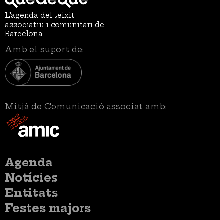
L’agenda del teixit
associatiu i comunitari de
Barcelona
Amb el suport de:
Mitjà de Comunicació associat amb:
Menú
Agenda
principal
Notícies
Entitats
Festes majors