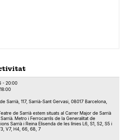
ctivitat
6 - 20:00
 18:00
de Sarrià, 117, Sarrià-Sant Gervasi, 08017 Barcelona,
Teatre de Sarrià estem situats al Carrer Major de Sarrià
 Sarrià. Metro i Ferrocarrils de la Generalitat de
ons Sarrià i Reina Elisenda de les línies L6, S1, S2, S5 i
3, V7, H4, 66, 68, 7