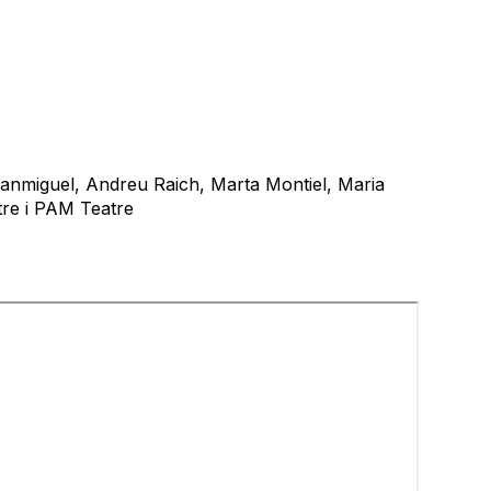
Sanmiguel, Andreu Raich, Marta Montiel, Maria
atre i PAM Teatre