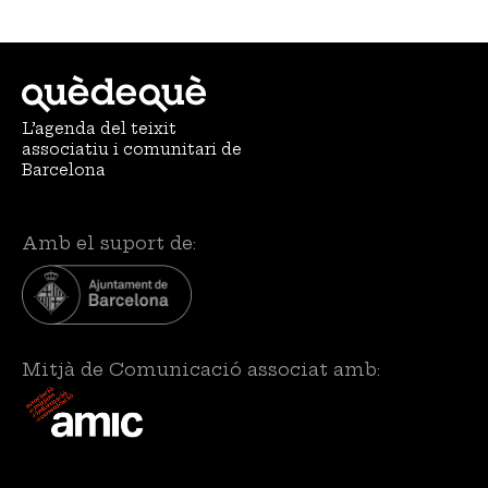
L’agenda del teixit
associatiu i comunitari de
Barcelona
Amb el suport de:
Mitjà de Comunicació associat amb: