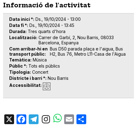
Informació de l'activitat
Data inici *
Ds., 19/10/2024 - 13:00
Data fi *
Ds., 19/10/2024 - 13:45
Durada
Tres quarts d'hora
Localització
Carrer de Garbí, 2, Nou Barris, 08033
Barcelona, Espanya
Com arribar-hi en
Bus D50 parada plaça e l'aigua, Bus
transport públic
H2, Bus 76, Metro L11-Casa de l'Aigua
Temàtica
Música
Públic *
Tots els públics
Tipologia
Concert
Districte i barri *
Nou Barris
Accessibilitat
X
Facebook
Telegram
Email
Share