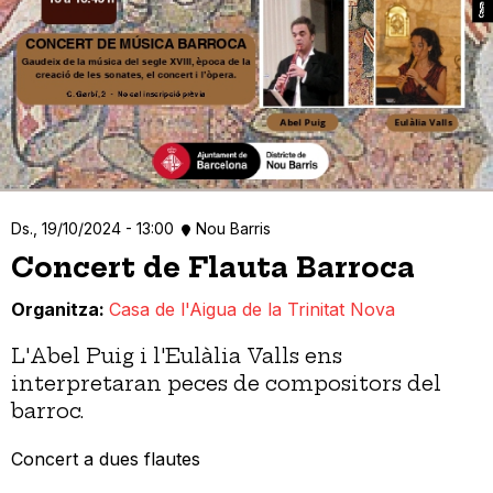
Ds., 19/10/2024 - 13:00
Nou Barris
Concert de Flauta Barroca
Organitza
Casa de l'Aigua de la Trinitat Nova
L'Abel Puig i l'Eulàlia Valls ens
interpretaran peces de compositors del
barroc.
Concert a dues flautes