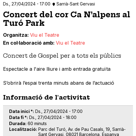
Ds., 27/04/2024 - 17:00
Sarrià-Sant Gervasi
Concert del cor Ca N’alpens al
Turó Park
Organitza
Viu el Teatre
En col·laboració amb
Viu el Teatre
Concert de Gospel per a tots els públics
Espectacle a l'aire lliure i amb entrada gratuïta
S’obrirà l’espai trenta minuts abans de l’actuació
Informació de l'activitat
Data inici *
Ds., 27/04/2024 - 17:00
Data fi *
Ds., 27/04/2024 - 18:00
Durada
60 minuts
Localització
Parc del Turó, Av. de Pau Casals, 19, Sarrià-
Sant Gervasi, 08021 Barcelona, Espanya