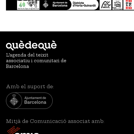
L’agenda del teixit
associatiu i comunitari de
Barcelona
Amb el suport de:
Mitjà de Comunicació associat amb: