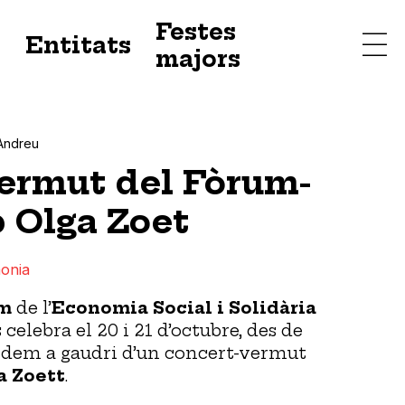
Festes
s
Entitats
majors
Andreu
ermut del Fòrum-
 Olga Zoet
onia
m
de l’
Economia Social i Solidària
 celebra el 20 i 21 d’octubre, des de
dem a gaudri d’un concert-vermut
a Zoett
.