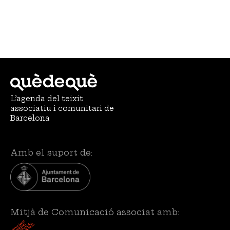
L’agenda del teixit
associatiu i comunitari de
Barcelona
Amb el suport de:
Mitjà de Comunicació associat amb: