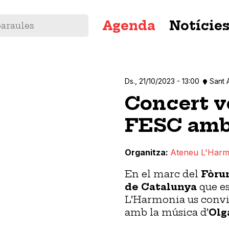
Navegació
Agenda
Notície
principal
Ds., 21/10/2023 - 13:00
Sant 
Concert v
FESC amb
Organitza
Ateneu L'Harm
En el marc del
Fòru
de Catalunya
que es
L’Harmonia us convi
amb la música d’
Olg