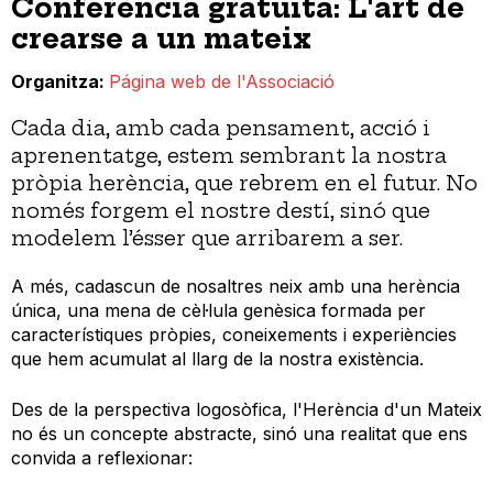
Conferència gratuita: L'art de
crearse a un mateix
Organitza
Página web de l'Associació
Cada dia, amb cada pensament, acció i
aprenentatge, estem sembrant la nostra
pròpia herència, que rebrem en el futur. No
només forgem el nostre destí, sinó que
modelem l’ésser que arribarem a ser.
A més, cadascun de nosaltres neix amb una herència
única, una mena de cèl·lula genèsica formada per
característiques pròpies, coneixements i experiències
que hem acumulat al llarg de la nostra existència.
Des de la perspectiva logosòfica, l'Herència d'un Mateix
no és un concepte abstracte, sinó una realitat que ens
convida a reflexionar: