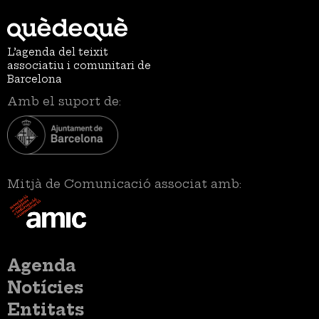
L’agenda del teixit
associatiu i comunitari de
Barcelona
Amb el suport de:
Mitjà de Comunicació associat amb:
Menú
Agenda
principal
Notícies
Entitats