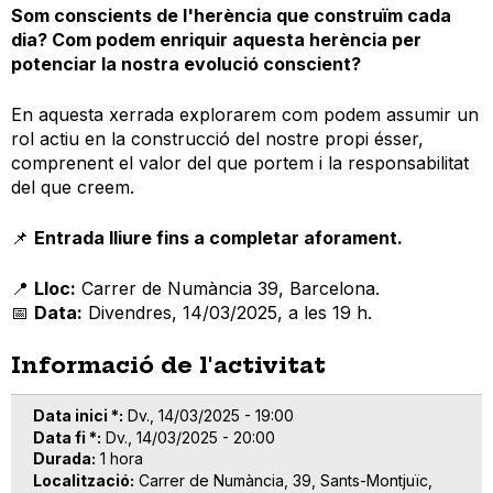
Som conscients de l'herència que construïm cada
dia? Com podem enriquir aquesta herència per
potenciar la nostra evolució conscient?
En aquesta xerrada explorarem com podem assumir un
rol actiu en la construcció del nostre propi ésser,
comprenent el valor del que portem i la responsabilitat
del que creem.
📌
Entrada lliure fins a completar aforament.
📍
Lloc:
Carrer de Numància 39, Barcelona.
📅
Data:
Divendres, 14/03/2025, a les 19 h.
Informació de l'activitat
Data inici *
Dv., 14/03/2025 - 19:00
Data fi *
Dv., 14/03/2025 - 20:00
Durada
1 hora
Localització
Carrer de Numància, 39, Sants-Montjuïc,