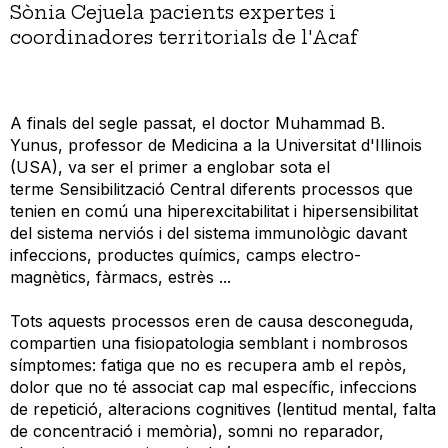
Sònia Cejuela pacients expertes i
coordinadores territorials de l'Acaf
A
finals del segle passat, el doctor Muhammad B.
Yunus, professor de Medicina a la Universitat d'Illinois
(USA), va ser el primer a englobar sota el
terme Sensibilització Central diferents processos que
tenien en comú una hiperexcitabilitat i hipersensibilitat
del sistema nerviós i del sistema immunològic davant
infeccions, productes químics, camps electro-
magnètics, fàrmacs, estrès ...
Tots aquests processos eren de causa desconeguda,
compartien una fisiopatologia semblant i nombrosos
símptomes: fatiga que no es recupera amb el repòs,
dolor que no té associat cap mal específic, infeccions
de repetició, alteracions cognitives (lentitud mental, falta
de concentració i memòria), somni no reparador,