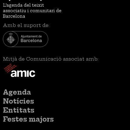
L’agenda del teixit
associatiu i comunitari de
Barcelona
Amb el suport de:
Mitjà de Comunicació associat amb:
Menú
Agenda
principal
Notícies
Entitats
Festes majors