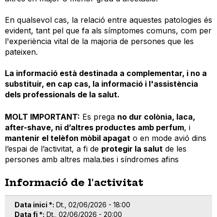
En qualsevol cas, la relació entre aquestes patologies és
evident, tant pel que fa als símptomes comuns, com per
l'experiència vital de la majoria de persones que les
pateixen.
La informació està destinada a complementar, i
no a
substituir, en cap cas, la informació i l'assistència
dels professionals de la salut.
MOLT IMPORTANT:
Es prega
no dur colònia, laca,
after-shave, ni d’altres productes amb perfum
, i
mantenir el telèfon mòbil apagat
o en mode avió dins
l’espai de l’activitat, a fi de
protegir la salut
de les
persones amb altres mala.ties i síndromes afins
Informació de l'activitat
Data inici *
Dt., 02/06/2026 - 18:00
Data fi *
Dt., 02/06/2026 - 20:00