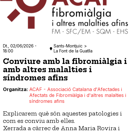
Dt., 02/06/2026 -
Sants-Montjuïc
18:00
La Font de la Guatlla
Conviure amb la fibromiàlgia i
amb altres malalties i
síndromes afins
Organitza
ACAF - Associació Catalana d'Afectades i
Afectats de Fibromiàlgia i d'altres malalties i
síndromes afins
Explicarem què són aquestes patologies i
com es conviu amb elles.
Xerrada a càrrec de Anna Maria Rovira i