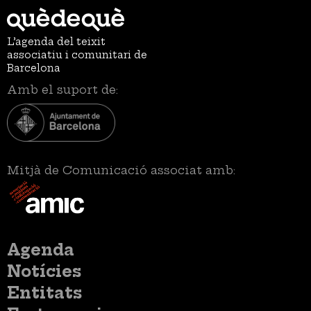
L’agenda del teixit
associatiu i comunitari de
Barcelona
Amb el suport de:
Mitjà de Comunicació associat amb:
Menú
Agenda
principal
Notícies
Entitats