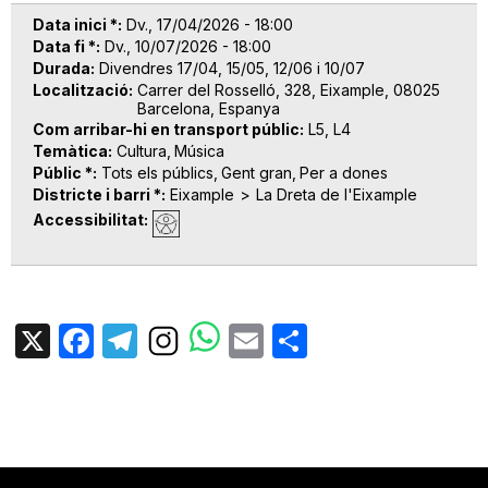
Data inici *
Dv., 17/04/2026 - 18:00
Data fi *
Dv., 10/07/2026 - 18:00
Durada
Divendres 17/04, 15/05, 12/06 i 10/07
Localització
Carrer del Rosselló, 328, Eixample, 08025
Barcelona, Espanya
Com arribar-hi en transport públic
L5, L4
Temàtica
Cultura
Música
Públic *
Tots els públics
Gent gran
Per a dones
Districte i barri *
Eixample
La Dreta de l'Eixample
Accessibilitat
X
Facebook
Telegram
Email
Share