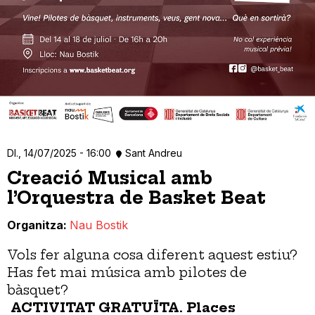
Dl., 14/07/2025 - 16:00
Sant Andreu
Creació Musical amb
l’Orquestra de Basket Beat
Organitza
Nau Bostik
Vols fer alguna cosa diferent aquest estiu?
Has fet mai música amb pilotes de
bàsquet?
ACTIVITAT GRATUÏTA. Places