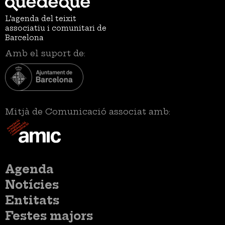
L’agenda del teixit
associatiu i comunitari de
Barcelona
Amb el suport de:
Mitjà de Comunicació associat amb:
Menú
Agenda
principal
Notícies
Entitats
Festes majors