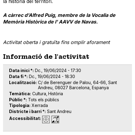
la història del territori.
A càrrec d'Alfred Puig, membre de la Vocalia de
Memòria Històrica de l' AAVV de Navas.
Activitat oberta i gratuïta fins omplir aforament
Informació de l'activitat
Data inici *
Dc., 19/06/2024 - 17:30
Data fi *
Dc., 19/06/2024 - 18:30
Localització
C/ de Berenguer de Palou, 64-66, Sant
Andreu, 08027 Barcelona, Espanya
Temàtica
Cultura
Història
Públic *
Tots els públics
Tipologia
Xerrada
Districte i barri *
Sant Andreu
Accessibilitat