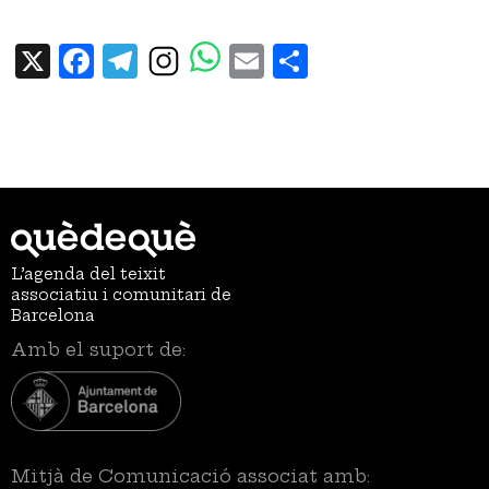
X
Facebook
Telegram
Email
Share
L’agenda del teixit
associatiu i comunitari de
Barcelona
Amb el suport de:
Mitjà de Comunicació associat amb: