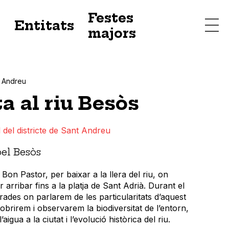
Festes
s
Entitats
majors
 Andreu
a al riu Besòs
 del districte de Sant Andreu
el Besòs
 Bon Pastor, per baixar a la llera del riu, on
rribar fins a la platja de Sant Adrià. Durant el
rades on parlarem de les particularitats d’aquest
brirem i observarem la biodiversitat de l’entorn,
aigua a la ciutat i l’evolució històrica del riu.