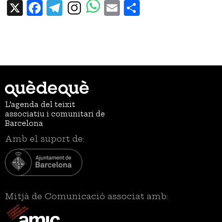
X
Facebook
Telegram
Email
Share
L’agenda del teixit
associatiu i comunitari de
Barcelona
Amb el suport de:
Mitjà de Comunicació associat amb: