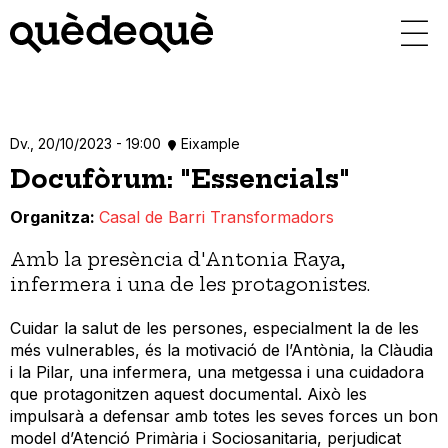
Vés
al
contingut
Dv., 20/10/2023 - 19:00
Eixample
Docufòrum: "Essencials"
Organitza
Casal de Barri Transformadors
Amb la presència d'Antonia Raya,
infermera i una de les protagonistes.
Cuidar la salut de les persones, especialment la de les
més vulnerables, és la motivació de l’Antònia, la Clàudia
i la Pilar, una infermera, una metgessa i una cuidadora
que protagonitzen aquest documental. Això les
impulsarà a defensar amb totes les seves forces un bon
model d’Atenció Primària i Sociosanitaria, perjudicat