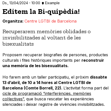
Ds., 13/04/2024 - 10:00
Eixample
Editem la Bi-quipèdia!
Organitza
Centre LGTBI de Barcelona
Recuperarem memòries oblidades o
invisibilitzades al voltant de les
bisexualitats
Proposem recuperar biografies de persones, productes
culturals i fites històriques importants per
reconstruir
una memòria de les bisexualitats.
Ho farem amb un taller participatiu, el pròxim
dissabte
13 d’abril, de 10 a 14 hores al Centre LGTBI de
Barcelona (Comte Borrell, 22).
L’activitat forma part del
cicle de programació “interferències. memòries
col·lectives”,
que busca rescatar les experiències
silenciades i deixar registre de vivències invisibilitzades.