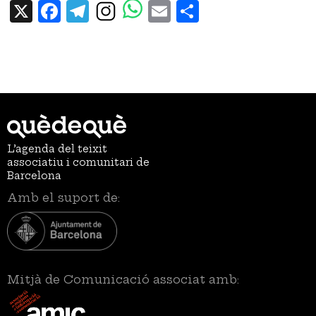
X
Facebook
Telegram
Email
Share
L’agenda del teixit
associatiu i comunitari de
Barcelona
Amb el suport de:
Mitjà de Comunicació associat amb: