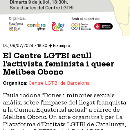
Dt., 09/07/2024 - 18:30
Eixample
El Centre LGTBI acull
l’activista feminista i queer
Melibea Obono
Organitza
Centre LGTBI de Barcelona
Taula rodona "Dones i minories sexuals:
anàlisi sobre l’impacte del llegat franquista
a la Guinea Equatorial actual” a càrrec de
Melibea Obono. Un acte organitza't per La
Plataforma d’Entitats LGTBI de Catalunya,