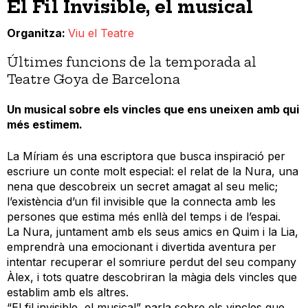
El Fil Invisible, el musical
Organitza
Viu el Teatre
Últimes funcions de la temporada al
Teatre Goya de Barcelona
Un musical sobre els vincles que ens uneixen amb qui
més estimem.
La Míriam és una escriptora que busca inspiració per
escriure un conte molt especial: el relat de la Nura, una
nena que descobreix un secret amagat al seu melic;
l’existència d’un fil invisible que la connecta amb les
persones que estima més enllà del temps i de l’espai.
La Nura, juntament amb els seus amics en Quim i la Lia,
emprendrà una emocionant i divertida aventura per
intentar recuperar el somriure perdut del seu company
Àlex, i tots quatre descobriran la màgia dels vincles que
establim amb els altres.
“El fil invisible, el musical” parla sobre els vincles que