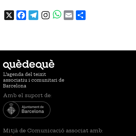
X
Facebook
Telegram
Email
Share
L’agenda del teixit
associatiu i comunitari de
Barcelona
Amb el suport de:
Mitjà de Comunicació associat amb: