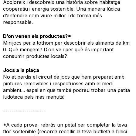
Acoloreix i descobreix una història sobre habitatge
cooperatiu i energia sostenible. Una manera lúdica
d’entendre com viure millor i de forma més
responsable.
D’on venen els productes?*
Minijocs per a tothom per descobrir els aliments de km
0. Què mengem? D’on ve i per què és important
consumir productes locals?
Jocs a la plaça
No et perdis el circuit de jocs que hem preparat amb
pintures removibles i respectuoses amb el medi
ambient... espai en què també podreu trobar una petita
ludoteca pels més menuts!
--------------------
*A cada prova, rebràs un pètal per completar la teva
flor sostenible (recorda recollir la teva butlleta a l’inici