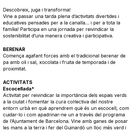
Descobreix, juga i transforma!
Vine a passar una tarda plena d’activitats divertides i
educatives pensades per a la canalla… i per a tota la
família! Participa en una jornada per reivindicar la
sostenibilitat d’una manera creativa i participativa.
BERENAR
Comença agafant forces amb el tradicional berenar de
pa amb oli i sal, xocolata i fruita de temporada i de
proximitat.
ACTIVITATS
Escocellada*
Activitat per reivindicar la importància dels espais verds
a la ciutat i fomentar la cura col·lectiva del nostre
entorn urbà en què aprendrem què és un escocell, com
cuidar-lo i com apadrinar-ne un a través del programa
de l’Ajuntament de Barcelona. Vine amb ganes de posar
les mans a la terra i fer del Guinardó un lloc més verd i