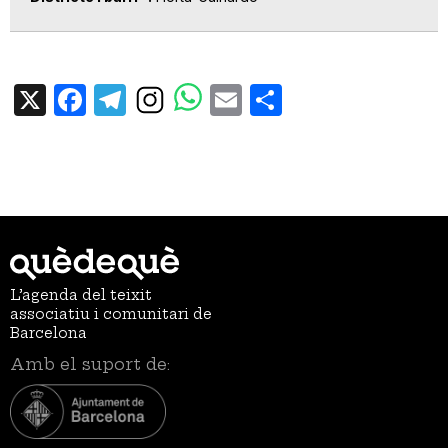
X
Facebook
Telegram
Email
Share
L’agenda del teixit
associatiu i comunitari de
Barcelona
Amb el suport de: