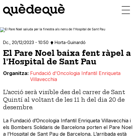
Vés
al
contingut
Dc., 20/12/2023 - 10:50
Horta-Guinardó
El Pare Noel baixa fent ràpel a
l'Hospital de Sant Pau
Organitza
Fundació d'Oncologia Infantil Enriqueta
Villavecchia
L’acció serà visible des del carrer de Sant
Quintí al voltant de les 11 h del dia 20 de
desembre.
La Fundació d’Oncologia Infantil Enriqueta Villavecchia i
els Bombers Solidaris de Barcelona porten el Pare Noel
a l’Hospital de Sant Pau de Barcelona. L’arribada està