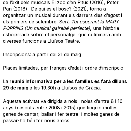
de l’èxit dels musicals El zoo d’en Pitus (2016), Peter
Pan (2018) i De qui és el bosc? (2021), torna a
organitzar un musical durant els darrers dies d’agost i
els primers de setembre. Serà
Tot esperant la MARY
POPPINS (Un musical gairebé perfecte)
, una història
esbojarrada sobre el personatge, que culminarà amb
diverses funcions a Lluïsos Teatre.
Inscripcions: a partir del 31 de maig
Places limitades, per franges d’edat i ordre d’inscripció.
La
reunió informativa per a les famílies es farà dilluns
29 de maig
a les 19.30h a Lluïsos de Gràcia.
Aquesta activitat va dirigida a nois i noies d’entre 8 i 16
anys (nascuts entre 2008 i 2015) que tinguin moltes
ganes de cantar, ballar i fer teatre, i moltes ganes de
passar-ho bé i fer nous amics.