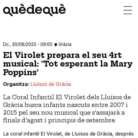
Vés
al
contingut
Dc., 30/08/2023 - 09:00
Gràcia
El Virolet prepara el seu 4rt
musical: 'Tot esperant la Mary
Poppins'
Organitza
Lluïsos de Gràcia
La Coral Infantil El Virolet dels Lluïsos de
Gràcia busca infants nascuts entre 2007 i
2015 pel seu nou musical que s'assajarà a
finals d'agost i principis de setembre.
La coral infantil El Virolet, de Lluïsos de Gràcia, després