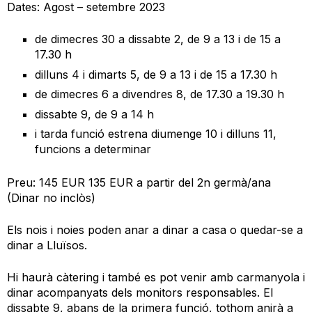
Dates: Agost – setembre 2023
de dimecres 30 a dissabte 2, de 9 a 13 i de 15 a
17.30 h
dilluns 4 i dimarts 5, de 9 a 13 i de 15 a 17.30 h
de dimecres 6 a divendres 8, de 17.30 a 19.30 h
dissabte 9, de 9 a 14 h
i tarda funció estrena diumenge 10 i dilluns 11,
funcions a determinar
Preu: 145 EUR 135 EUR a partir del 2n germà/ana
(Dinar no inclòs)
Els nois i noies poden anar a dinar a casa o quedar-se a
dinar a Lluïsos.
Hi haurà càtering i també es pot venir amb carmanyola i
dinar acompanyats dels monitors responsables. El
dissabte 9, abans de la primera funció, tothom anirà a