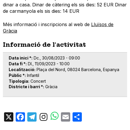
dinar a casa. Dinar de càtering els sis dies: 52 EUR Dinar
de carmanyola els sis dies: 14 EUR
Més informació i inscripcions al web de
Lluïsos de
Gràcia
Informació de l'activitat
Data inici *
Dc., 30/08/2023 - 09:00
Data fi *
Dl., 11/09/2023 - 10:00
Localització
Plaça del Nord, 08024 Barcelona, Espanya
Públic *
Infantil
Tipologia
Concert
Districte i barri *
Gràcia
X
Facebook
Telegram
Email
Share