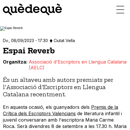
Vés
al
contingut
Dv., 08/09/2023 - 17:30
Ciutat Vella
Espai Reverb
Organitza
Associació d'Escriptors en Llengua Catalana
(AELC)
És un altaveu amb autors premiats per
l'Associació d'Escriptors en Llengua
Catalana recentment.
En aquesta ocasió, els guanyadors dels
Premis de la
Crítica dels Escriptors Valencians
de literatura infantil i
juvenil conversaran amb l'escriptora Maria Carme
Roca. Serà divendres 8 de setembre a les 17.30 h. Maria