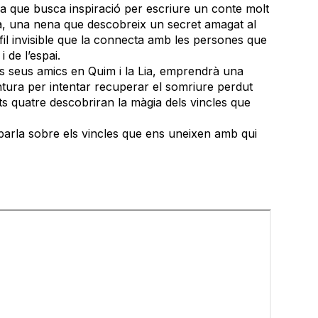
a que busca inspiració per escriure un conte molt
ura, una nena que descobreix un secret amagat al
n fil invisible que la connecta amb les persones que
 de l’espai.
s seus amics en Quim i la Lia, emprendrà una
ntura per intentar recuperar el somriure perdut
ts quatre descobriran la màgia dels vincles que
l” parla sobre els vincles que ens uneixen amb qui