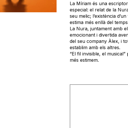
La Míriam és una escriptor
especial: el relat de la N
seu melic; l’existència d’u
estima més enllà del temps i
La Nura, juntament amb el
emocionant i divertida ave
del seu company Àlex, i to
establim amb els altres.
“El fil invisible, el musica
més estimem.