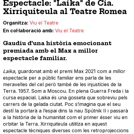
Espectacle: "Laika" de Cia.
Xirriquiteula al Teatre Romea
Organitza
Viu el Teatre
En col·laboració amb
Viu el Teatre
Gaudiu d’una història emocionant
premiada amb el Max a millor
espectacle familiar.
Laika
, guardonat amb el premi Max 2021 com a millor
espectacle per a públic familiar ens parla de les
meravelles del cel però també de les injustícies de la
Terra. 1957. Som a Moscou. En plena Guerra Freda i la
cursa espacial. Laika és una gosseta que sobreviu pels
carrers de la gelada ciutat. Poc s’imagina que el seu
destí la portarà a l’espai dins la nau Spútnik II i passarà
a la història de la humanitat com el primer ésser viu en
orbitar la Terra. Xirriquiteula utilitza en aquest
espectacle tècniques diverses com les retroprojeccions