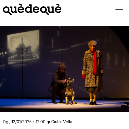
Vés
al
contingut
Dg., 12/01/2025 - 12:00
Ciutat Vella