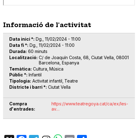
Informació de l'activitat
Data inici *
Dg., 11/02/2024 - 11:00
Data fi *
Dg., 11/02/2024 - 11:00
Durada
60 minuts
Localització
C/ de Joaquín Costa, 68, Ciutat Vella, 08001
Barcelona, Espanya
Temàtica
Cultura
Música
Públic *
Infantil
Tipologia
Activitat infantil
Teatre
Districte i barri *
Ciutat Vella
Compra
https://www.teatregoya.cat/ca/ex/les-
d'entrades
av…