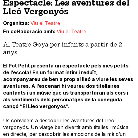
Espectacle: Les aventures del
Lleó Vergonyós
Organitza
Viu el Teatre
En col·laboració amb
Viu el Teatre
Al Teatre Goya per infants a partir de 2
anys
El Pot Petit presenta un espectacle pels més petits
de l’escola! En un format íntim i reduït,
acompanyareu de ben a prop al lleó a viure les seves
aventures. A l’escenari hi veureu dos titellaires
cantants i un músic que us transportaran als cors i
als sentiments dels personatges de la coneguda
cançó “El Lleó vergonyós”.
Us convidem a descobrir les aventures del Lleó
vergonyós. Un viatge ben divertit amb titelles i música
en directe, per descobrir les emocions de la mà d’un