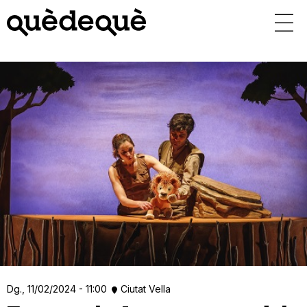
Vés
al
contingut
Dg., 11/02/2024 - 11:00
Ciutat Vella