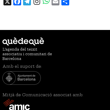
X
Facebook
Telegram
Email
Share
L’agenda del teixit
associatiu i comunitari de
Barcelona
Amb el suport de:
Mitjà de Comunicació associat amb: