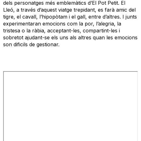
dels personatges més emblemàtics d’El Pot Petit. El
Lleó, a través d’aquest viatge trepidant, es farà amic del
tigre, el cavall, l’hipopòtam i el gall, entre d’altres. I junts
experimentaran emocions com la por, l’alegria, la
tristesa o la ràbia, acceptant-les, compartint-les i
sobretot ajudant-se els uns als altres quan les emocions
son dificils de gestionar.