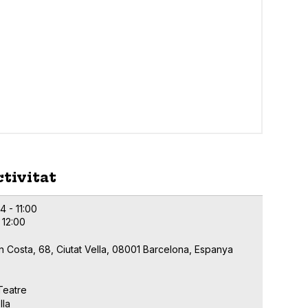
ctivitat
4 - 11:00
 12:00
n Costa, 68, Ciutat Vella, 08001 Barcelona, Espanya
Teatre
lla