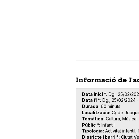
Informació de l'a
Data inici *
Dg., 25/02/202
Data fi *
Dg., 25/02/2024 -
Durada
60 minuts
Localització
C/ de Joaquí
Temàtica
Cultura
Música
Públic *
Infantil
Tipologia
Activitat infantil
Districte i barri *
Ciutat Ve