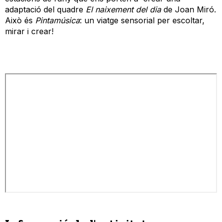
adaptació del quadre
El naixement del dia
de Joan Miró.
Això és
Pintamúsica
: un viatge sensorial per escoltar,
mirar i crear!