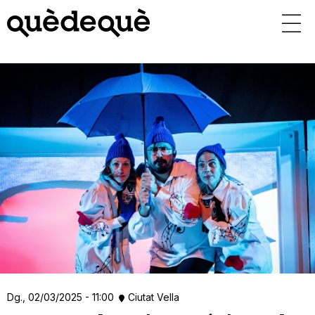
Vés
al
contingut
Dg., 02/03/2025 - 11:00
Ciutat Vella