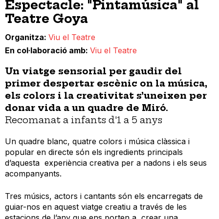
Espectacle: "Pintamúsica" al
Teatre Goya
Organitza
Viu el Teatre
En col·laboració amb
Viu el Teatre
Un viatge sensorial per gaudir del
primer despertar escènic on la música,
els colors i la creativitat s’uneixen per
donar vida a un quadre de Miró.
Recomanat a infants d'1 a 5 anys
Un quadre blanc, quatre colors i música clàssica i
popular en directe són els ingredients principals
d’aquesta experiència creativa per a nadons i els seus
acompanyants.
Tres músics, actors i cantants són els encarregats de
guiar-nos en aquest viatge creatiu a través de les
estacions de l’any que ens porten a crear una