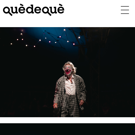
Vés
al
contingut