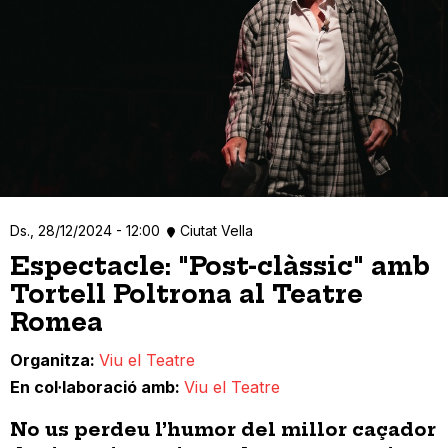
Ds., 28/12/2024 - 12:00
Ciutat Vella
Espectacle: "Post-clàssic" amb
Tortell Poltrona al Teatre
Romea
Organitza
Viu el Teatre
En col·laboració amb
Viu el Teatre
No us perdeu l’humor del millor caçador