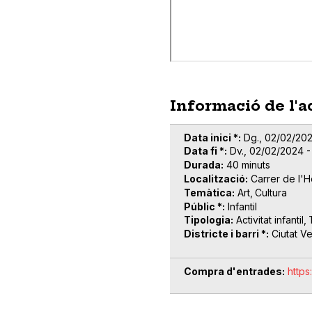
Informació de l'a
Data inici *
Dg., 02/02/202
Data fi *
Dv., 02/02/2024 -
Durada
40 minuts
Localització
Carrer de l'H
Temàtica
Art
Cultura
Públic *
Infantil
Tipologia
Activitat infantil
Districte i barri *
Ciutat Ve
Compra d'entrades
https