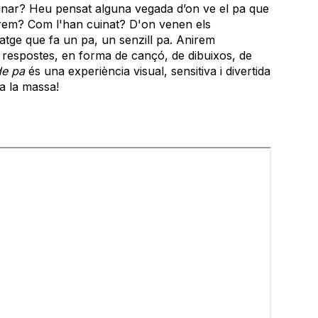
dinar? Heu pensat alguna vegada d’on ve el pa que
rem? Com l'han cuinat? D'on venen els
iatge que fa un pa, un senzill pa. Anirem
 respostes, en forma de cançó, de dibuixos, de
de pa
és una experiència visual, sensitiva i divertida
a la massa!