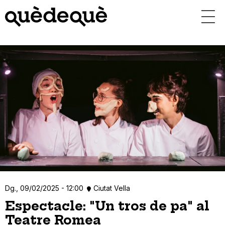
Vés
al
contingut
Dg., 09/02/2025 - 12:00
Ciutat Vella
Espectacle: "Un tros de pa" al
Teatre Romea