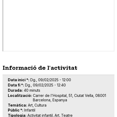
Informació de l'activitat
Data inici *
Dg., 09/02/2025 - 12:00
Data fi *
Dg., 09/02/2025 - 12:40
Durada
40 minuts
Localització
Carrer de l'Hospital, 51, Ciutat Vella, 08001
Barcelona, Espanya
Temàtica
Art
Cultura
Públic *
Infantil
Tipologia
Activitat infantil
Art
Teatre