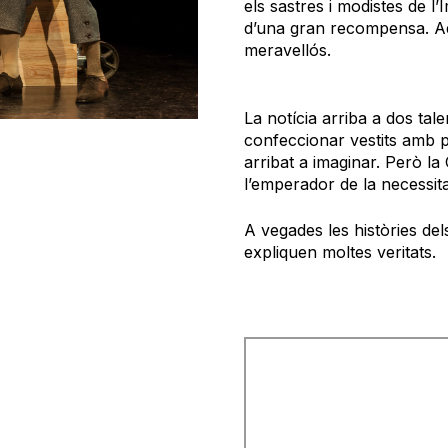
els sastres i modistes de l
d’una gran recompensa. Aque
meravellós.
La notícia arriba a dos ta
confeccionar vestits amb p
arribat a imaginar. Però la 
l’emperador de la necessita
A vegades les històries de
expliquen moltes veritats.