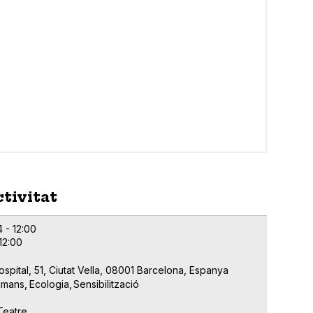
ctivitat
 - 12:00
12:00
ospital, 51, Ciutat Vella, 08001 Barcelona, Espanya
umans
Ecologia
Sensibilització
Teatre